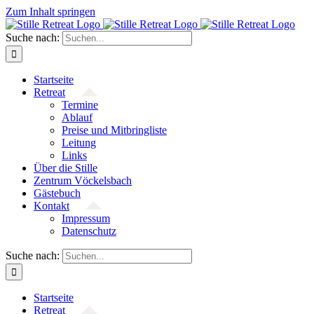
Zum Inhalt springen
Suche nach:
Startseite
Retreat
Termine
Ablauf
Preise und Mitbringliste
Leitung
Links
Über die Stille
Zentrum Vöckelsbach
Gästebuch
Kontakt
Impressum
Datenschutz
Suche nach:
Startseite
Retreat