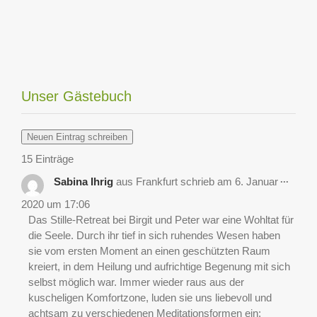
Unser Gästebuch
15 Einträge
Diese
...
Sabina Ihrig
aus
Frankfurt
schrieb am
6. Januar
Metab
ein-/a
2020
um
17:06
Das Stille-Retreat bei Birgit und Peter war eine Wohltat für
die Seele. Durch ihr tief in sich ruhendes Wesen haben
sie vom ersten Moment an einen geschützten Raum
kreiert, in dem Heilung und aufrichtige Begenung mit sich
selbst möglich war. Immer wieder raus aus der
kuscheligen Komfortzone, luden sie uns liebevoll und
achtsam zu verschiedenen Meditationsformen ein: