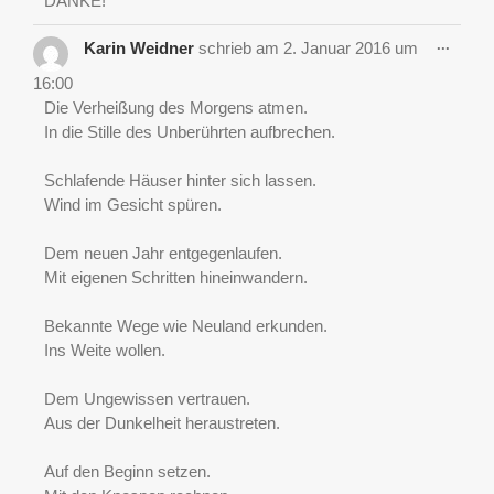
DANKE!
Diese
...
Karin Weidner
schrieb am
2. Januar 2016
um
Metab
ein-/a
16:00
Die Verheißung des Morgens atmen.
In die Stille des Unberührten aufbrechen.
Schlafende Häuser hinter sich lassen.
Wind im Gesicht spüren.
Dem neuen Jahr entgegenlaufen.
Mit eigenen Schritten hineinwandern.
Bekannte Wege wie Neuland erkunden.
Ins Weite wollen.
Dem Ungewissen vertrauen.
Aus der Dunkelheit heraustreten.
Auf den Beginn setzen.