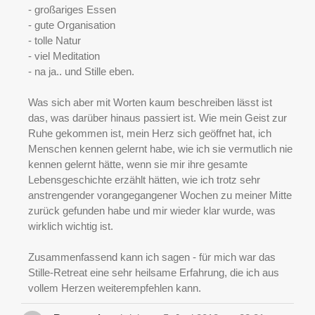
- großariges Essen
- gute Organisation
- tolle Natur
- viel Meditation
- na ja.. und Stille eben.
Was sich aber mit Worten kaum beschreiben lässt ist
das, was darüber hinaus passiert ist. Wie mein Geist zur
Ruhe gekommen ist, mein Herz sich geöffnet hat, ich
Menschen kennen gelernt habe, wie ich sie vermutlich nie
kennen gelernt hätte, wenn sie mir ihre gesamte
Lebensgeschichte erzählt hätten, wie ich trotz sehr
anstrengender vorangegangener Wochen zu meiner Mitte
zurück gefunden habe und mir wieder klar wurde, was
wirklich wichtig ist.
Zusammenfassend kann ich sagen - für mich war das
Stille-Retreat eine sehr heilsame Erfahrung, die ich aus
vollem Herzen weiterempfehlen kann.