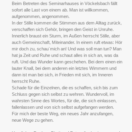
Beim Betreten des Seminarhauses in Vöckelsbach fällt
sofort alle Last von einem ab. Man ist willkommen,
aufgenommen, angenommen.
In der Stille kommen die Stimmen aus dem Alltag zurück,
verschaffen sich Gehör, bringen den Geist in Unruhe.
Innerlich braust ein Sturm, im Außen herrscht Stille, aber
auch Gemeinschaft, Miteinander. In einem ruft etwas: Hör
mir doch zu, schau´mich an! Und was soll man tun? Man
hat ja Zeit und Ruhe und schaut alles in sich an, was da
ruft. Und das Wunder kann geschehen. Bei dem einen ein
lauter Knall, bei dem anderen ein letztes Wimmern und
dann ist man bei sich, in Frieden mit sich, im Inneren
herrscht Ruhe.
Schade für die Einzelnen, die es schaffen, sich bis zum
Schluss gegen sich selbst zu wehren. Wundervoll, im
wahrsten Sinne des Wortes, für die, die sich einlassen,
fallenlassen und von sich selbst aufgefangen werden.
Für mich der beste Weg, ein neues Jahr anzufangen,
neue Wege zu gehen.