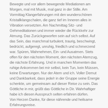
Bewegte und vor allem bewegende Mediationen am
Morgen, mal mit Musik, mal ganz in der Stille. Am
Vormittag Klangerfahrungen mit den wunderschönen
Kristallklangschalen, die ganz tief im Inneren alles in
Vibration versetzten. Am Nachmittag Sitz- und
Gehmeditationen und immer wieder die Rückkehr zur
Atmung. Das Zurückgeworfen sein auf sich selbst. Auf
das Sein, das manchmal turbulent, traurig, beschwingt,
bedrückt, aufgeregt, unruhig, friedlich und schmerzend
war. Spüren, Wahrnehmen, Ein- und Ausatmen. Stets
offen für den nächsten Moment, den nächsten Atemzug,
die nächste Erfahrung. Und in manchen Momenten das
ruhige Ankommen bei mir selbst, kein Tun, kein Müssen,
keine Erwartungen. Nur der Atem und ich. Voller Demut
und Dankbarkeit, dass jede/r in der Gruppe seine Energie
schenkte, um gemeinsam auf dieser Reise zu sein. Das
Göttliche in mir, grüßt das Göttliche in Dir. Wahrhaftiger
habe ich diesen Ausspruch selten erfahren dürfen.
Von Herzen Danke, für diese nährende und heilsame
Erfahrungsreise.