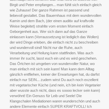
Birgit und Peter empfangen... man fühlt sich einfach gleich
wie Zuhause! Der ganze Rahmen ist passend und
liebevoll gestaltet. Das Bauernhaus mit dem wundervollen
Kamin und dem Bach, (der einen auditiv auf kraftvolle
Weise begleitet) strahlte vom ersten Moment einfach
Geborgenheit aus. Wer sich dann auf das Ganze
einlassen kann (Vorraussetzung ist lediglich das Wollen)
der wird Dinge erleben, die einfach nicht zu beschreiben
und wundervoll sind! Nicht nur die Ruhe, auch
Verarbeitung und Heilung kann stattfinden. Was auch
immer ihr sucht, lasst euch ein und es wird geschehen.
Das Örtchen ist umgeben von wundervoller Natur, wo
man einfach mit sich sein kann! Man kann dem Alltag
gänzlich entfliehen, keiner der Erwartungen hat, du darfst
einfach nur SEIN... zudem wirst Du auch noch exzellent
mit vegetarischer Küche (und nein, ich bin kein Vegetarier
aber wusste auch nicht, dass es soooo lecker sein kann)
verwöhnt! Ein Genuss für Leib und Seele! Die
Klangschalen Mediationen waren wunderschön und auch
andere Elemente einfach SUPER KRAFTVOLL! Ich