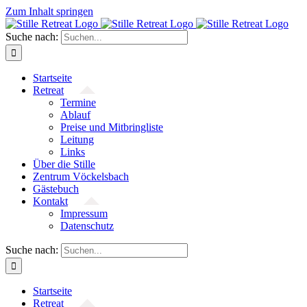
Zum Inhalt springen
Suche nach:
Startseite
Retreat
Termine
Ablauf
Preise und Mitbringliste
Leitung
Links
Über die Stille
Zentrum Vöckelsbach
Gästebuch
Kontakt
Impressum
Datenschutz
Suche nach:
Startseite
Retreat