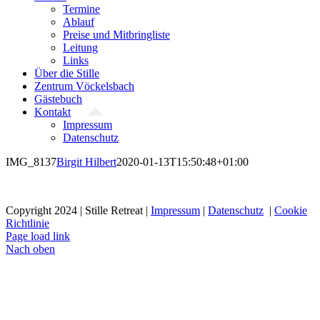
Termine
Ablauf
Preise und Mitbringliste
Leitung
Links
Über die Stille
Zentrum Vöckelsbach
Gästebuch
Kontakt
Impressum
Datenschutz
IMG_8137
Birgit Hilbert
2020-01-13T15:50:48+01:00
Copyright 2024 | Stille Retreat |
Impressum
|
Datenschutz
|
Cookie
Richtlinie
Page load link
Nach oben