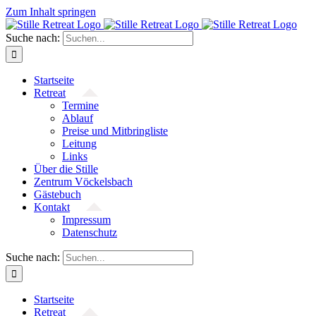
Zum Inhalt springen
Suche nach:
Startseite
Retreat
Termine
Ablauf
Preise und Mitbringliste
Leitung
Links
Über die Stille
Zentrum Vöckelsbach
Gästebuch
Kontakt
Impressum
Datenschutz
Suche nach:
Startseite
Retreat